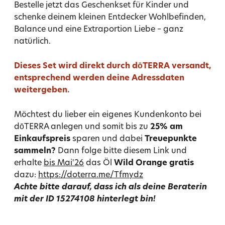
Bestelle jetzt das Geschenkset für Kinder und
schenke deinem kleinen Entdecker Wohlbefinden,
Balance und eine Extraportion Liebe – ganz
natürlich.
Dieses Set wird direkt durch dōTERRA versandt,
entsprechend werden deine Adressdaten
weitergeben.
Möchtest du lieber ein eigenes Kundenkonto bei
dōTERRA anlegen und somit bis zu
25% am
Einkaufspreis
sparen und dabei
Treuepunkte
sammeln?
Dann folge bitte diesem Link und
erhalte
bis Mai'26
das Öl
Wild Orange gratis
dazu:
https://doterra.me/Tfmydz
Achte bitte darauf, dass ich als deine Beraterin
mit der ID
15274108 hinterlegt bin!