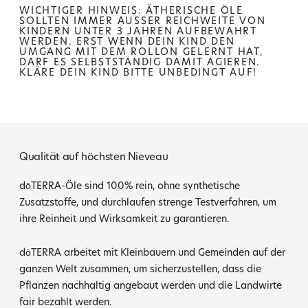
WICHTIGER HINWEIS: ÄTHERISCHE ÖLE
SOLLTEN IMMER AUSSER REICHWEITE VON K
INDERN UNTER 3 JAHREN AUFBEWAHRT W
ERDEN. ERST WENN DEIN KIND DEN U
MGANG MIT DEM ROLLON GELERNT HAT, D
ARF ES SELBSTSTÄNDIG DAMIT AGIEREN. K
LÄRE DEIN KIND BITTE UNBEDINGT AUF!
Qualität auf höchsten Nieveau
dōTERRA-Öle sind 100% rein, ohne synthetische
Zusatzstoffe, und durchlaufen strenge Testverfahren, um
ihre Reinheit und Wirksamkeit zu garantieren.
dōTERRA arbeitet mit Kleinbauern und Gemeinden auf der
ganzen Welt zusammen, um sicherzustellen, dass die
Pflanzen nachhaltig angebaut werden und die Landwirte
fair bezahlt werden.