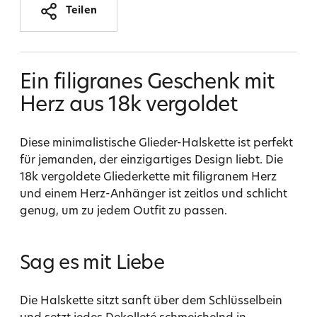
Teilen
Produkt
in
Ein filigranes Geschenk mit
den
Herz aus 18k vergoldet
Warenkorb
legen
Diese minimalistische Glieder-Halskette ist perfekt
für jemanden, der einzigartiges Design liebt. Die
18k vergoldete Gliederkette mit filigranem Herz
und einem Herz-Anhänger ist zeitlos und schlicht
genug, um zu jedem Outfit zu passen.
Sag es mit Liebe
Die Halskette sitzt sanft über dem Schlüsselbein