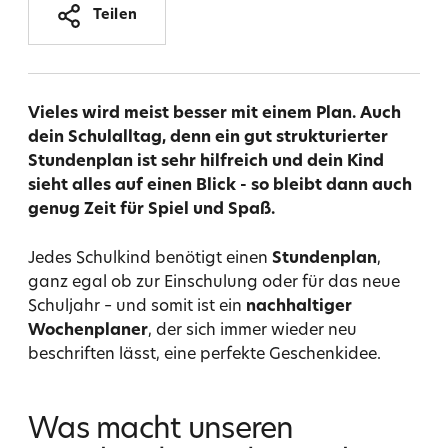
Teilen
Produkt
in
Vieles wird meist besser mit einem Plan. Auch
den
dein Schulalltag, denn ein gut strukturierter
Warenkorb
Stundenplan ist sehr hilfreich und dein Kind
legen
sieht alles auf einen Blick - so bleibt dann auch
genug Zeit für Spiel und Spaß.
Jedes Schulkind benötigt einen
Stundenplan
,
ganz egal ob zur Einschulung oder für das neue
Schuljahr – und somit ist ein
nachhaltiger
Wochenplaner
, der sich immer wieder neu
beschriften lässt, eine perfekte Geschenkidee.
Was macht unseren