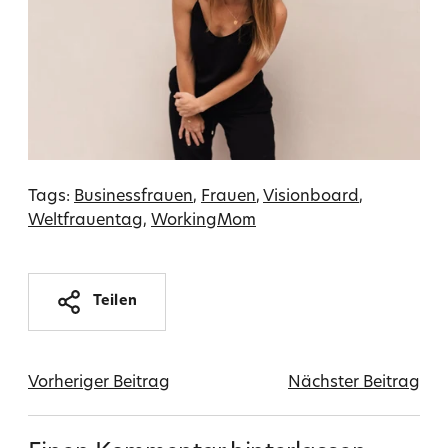
Tags:
Businessfrauen
Frauen
Visionboard
Weltfrauentag
WorkingMom
Teilen
Vorheriger Beitrag
Nächster Beitrag